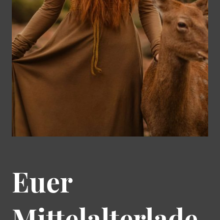
Euer
Mittelalterlade